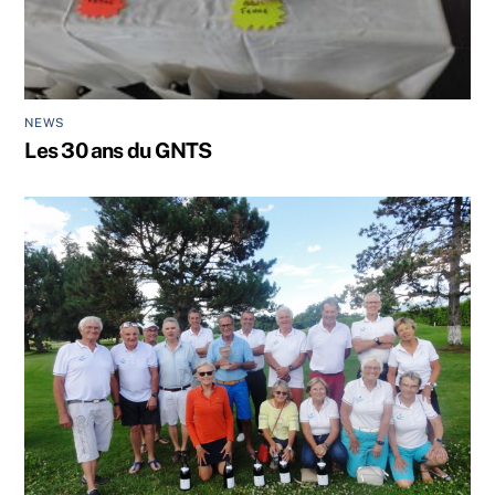
NEWS
Les 30 ans du GNTS