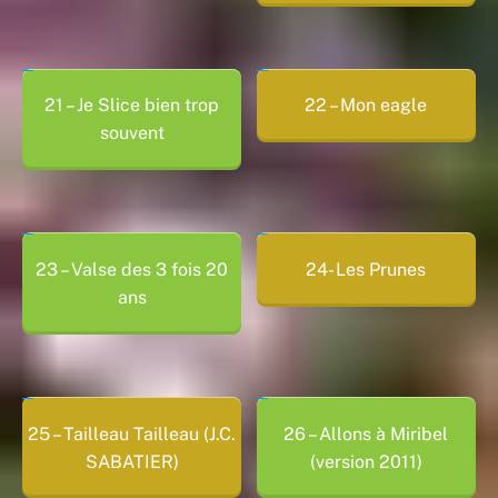
21 – Je Slice bien trop
22 – Mon eagle
souvent
23 – Valse des 3 fois 20
24- Les Prunes
ans
25 – Tailleau Tailleau (J.C.
26 – Allons à Miribel
SABATIER)
(version 2011)