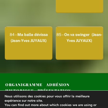
84 –
Ma balle dévissa
85 –
On va swinger (Jean-
(Jean-Yves JUYAUX)
Yves JUYAUX)
ORGANIGRAMME
ADHÉSION
HISTORIQUE
PRÉSENTATION
Nous utilisons des cookies pour vous offrir la meilleure
COMPÉTITIONS 2024
expérience sur notre site.
You can find out more about which cookies we are using or