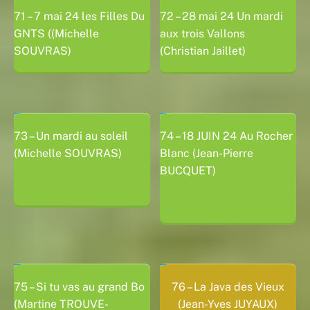
71 – 7 mai 24 les Filles Du
72 –
28 mai 24 Un mardi
GNTS ((Michelle
aux trois Vallons
SOUVRAS)
(Christian Jaillet)
73 – Un mardi au soleil
74 – 18 JUIN 24 Au Rocher
(Michelle SOUVRAS)
Blanc (Jean-Pierre
BUCQUET)
75 – Si tu vas au grand Bo
76 – La Java des Vieux
(Martine TROUVE-
(Jean-Yves JUYAUX)