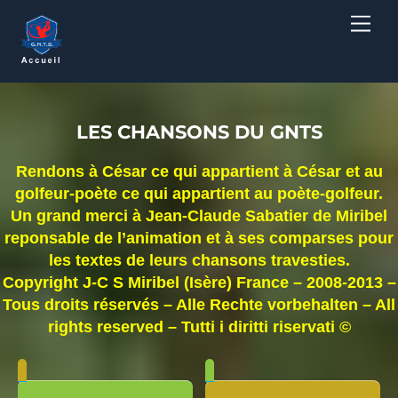
Skip
Men
to
content
LES CHANSONS DU GNTS
Rendons à César ce qui appartient à César et au
golfeur-poète ce qui appartient au poète-golfeur.
Un grand merci à Jean-Claude Sabatier de Miribel
reponsable de l’animation et à ses comparses pour
les textes de leurs chansons travesties.
Copyright J-C S Miribel (Isère) France – 2008-2013 –
Tous droits réservés – Alle Rechte vorbehalten – All
rights reserved – Tutti i diritti riservati ©