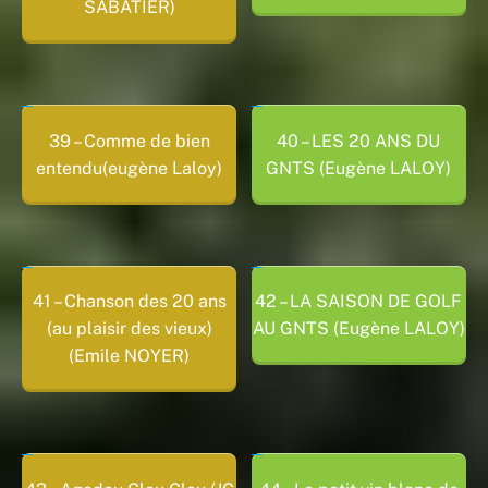
SABATIER)
39 – Comme de bien
40 – LES 20 ANS DU
entendu(eugène Laloy)
GNTS (Eugène LALOY)
41 – Chanson des 20 ans
42 – LA SAISON DE GOLF
(au plaisir des vieux)
AU GNTS (Eugène LALOY)
(Emile NOYER)