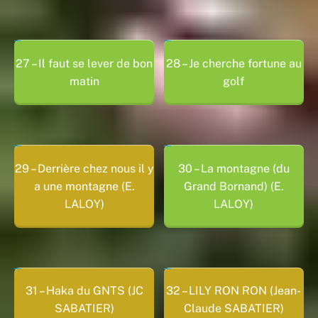
27 – Il faut se lever de bon
28 – Je cherche fortune au
matin
golf
29 – Derrière chez nous il y
30 – La montagne (du
a une montagne (E.
Grand Bornand) (E.
LALOY)
LALOY)
31 – Haka du GNTS (JC
32 – LILY RON RON (Jean-
SABATIER)
Claude SABATIER)