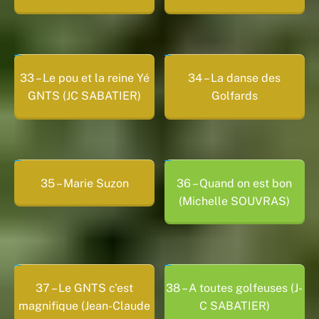
33 – Le pou et la reine Yé
34 – La danse des
GNTS (JC SABATIER)
Golfards
35 – Marie Suzon
36 – Quand on est bon
(Michelle SOUVRAS)
37 – Le GNTS c’est
38 – A toutes golfeuses (J-
magnifique (Jean-Claude
C SABATIER)