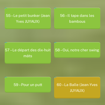
55 – Le petit bunker (Jean
56 – Il tape dans les
Yves JUYAUX)
bambous
57 – Le départ des dix-huit
58 – Oui, notre cher swing
mâts
59 – Pour un putt
60 – La Balle (Jean-Yves
JUYAUX)