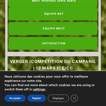
BRUT HOMMES 2ÈME SÉRIE
ÉQUIPE NET
ÉQUIPE BRUT
SATISFACTION
VERGER (COMPÉTITION DU CAMPANIL
) 12 MARS (CE/CI)
Nous utilisons des cookies pour vous offrir la meilleure
NET INDIVIDUEL FEMME
expérience sur notre site.
You can find out more about which cookies we are using or
switch them off in
settings
.
NET INDIVIDUEL HOMMES 1ÈRE SÉRIE
FERMER LA BANN
Accepter
Rejeter
Réglages