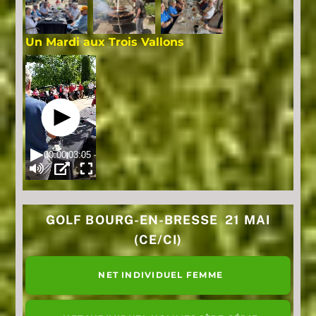
Un Mardi aux Trois Vallons
GOLF BOURG-EN-BRESSE 21 MAI
(CE/CI)
NET INDIVIDUEL FEMME