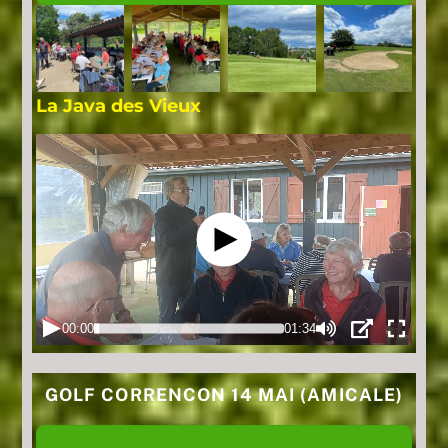
La Java des Vieux
GOLF CORRENCON 14 MAI (AMICALE)