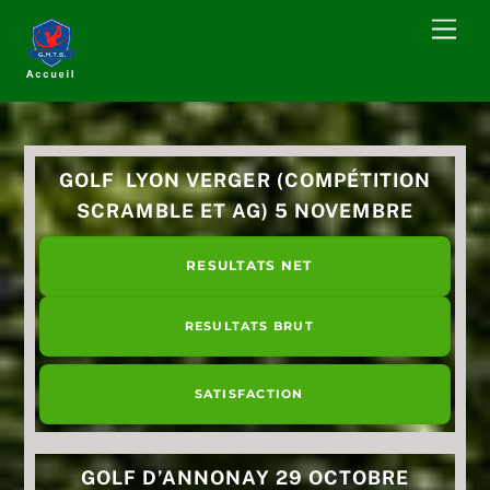
Skip
Men
to
content
GOLF LYON VERGER (COMPÉTITION
SCRAMBLE ET AG) 5 NOVEMBRE
RESULTATS NET
RESULTATS BRUT
SATISFACTION
GOLF D’ANNONAY 29 OCTOBRE