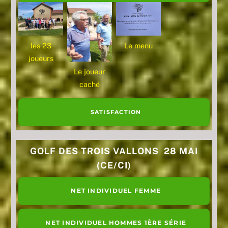
les 23
Le menu
joueurs
Le joueur
caché
SATISFACTION
GOLF DES TROIS VALLONS 28 MAI
(CE/CI)
NET INDIVIDUEL FEMME
NET INDIVIDUEL HOMMES 1ÈRE SÉRIE