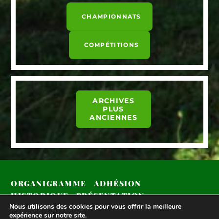
CHAMPIONNATS
COMPÉTITIONS
ARCHIVES
PLUS
ANCIENNES
ORGANIGRAMME
ADHÉSION
HISTORIQUE
PRÉSENTATION
Nous utilisons des cookies pour vous offrir la meilleure
COMPÉTITIONS 2024
expérience sur notre site.