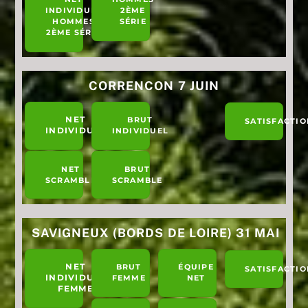
INDIVIDUEL
2ÈME
HOMMES
SÉRIE
2ÈME SÉRIE
CORRENCON 7 JUIN
NET
BRUT
SATISFACTIO
INDIVIDUEL
INDIVIDUEL
NET
BRUT
SCRAMBLE
SCRAMBLE
SAVIGNEUX (BORDS DE LOIRE) 31 MAI
NET
BRUT
ÉQUIPE
SATISFACTIO
INDIVIDUEL
FEMME
NET
FEMME