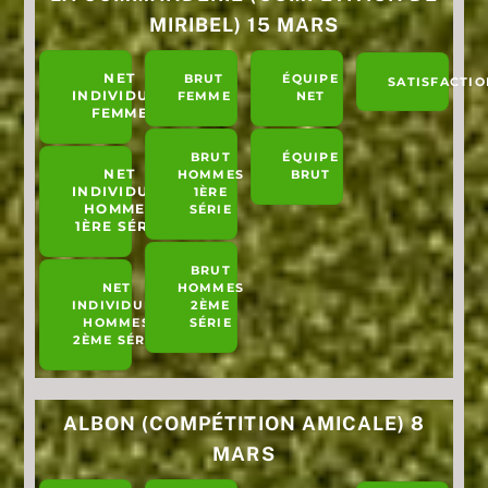
MIRIBEL) 15 MARS
NET
BRUT
ÉQUIPE
SATISFACTIO
INDIVIDUEL
FEMME
NET
FEMME
BRUT
ÉQUIPE
NET
HOMMES
BRUT
INDIVIDUEL
1ÈRE
HOMMES
SÉRIE
1ÈRE SÉRIE
BRUT
NET
HOMMES
INDIVIDUEL
2ÈME
HOMMES
SÉRIE
2ÈME SÉRIE
ALBON (COMPÉTITION AMICALE) 8
MARS