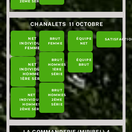
2ÈME SÉRIE
CHANALETS 11 OCTOBRE
NET
BRUT
ÉQUIPE
SATISFACTIO
INDIVIDUEL
FEMME
NET
FEMME
BRUT
ÉQUIPE
NET
HOMMES
BRUT
INDIVIDUEL
1ÈRE
HOMMES
SÉRIE
1ÈRE SÉRIE
BRUT
NET
HOMMES
INDIVIDUEL
2ÈME
HOMMES
SÉRIE
2ÈME SÉRIE
LA COMMANDERIE (MIRIBEL) 4