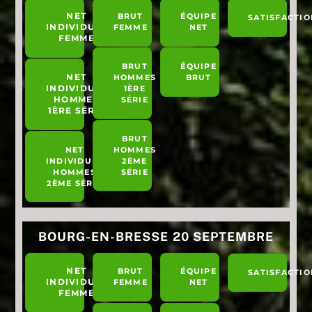
NET
BRUT
ÉQUIPE
SATISFACTIO
INDIVIDUEL
FEMME
NET
FEMME
BRUT
ÉQUIPE
NET
HOMMES
BRUT
INDIVIDUEL
1ÈRE
HOMMES
SÉRIE
1ÈRE SÉRIE
BRUT
NET
HOMMES
INDIVIDUEL
2ÈME
HOMMES
SÉRIE
2ÈME SÉRIE
BOURG-EN-BRESSE 20 SEPTEMBRE
NET
BRUT
ÉQUIPE
SATISFACTIO
INDIVIDUEL
FEMME
NET
FEMME