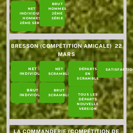
BRUT
NET
HOMMES
INDIVIDUEL
2ÈME
HOMMES
SÉRIE
2ÈME SÉRIE
BRESSON (COMPÉTITION AMICALE) 22
MARS
NET
NET
DÉPARTS
SATISFACTIO
INDIVIDUEL
SCRAMBLE
EN
SCRAMBLE
BRUT
BRUT
TOUS LES
INDIVIDUEL
SCRAMBLE
DÉPARTS
NOUVELLE
VERSION
LA COMMANDERIE (COMPÉTITION DE