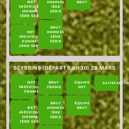
NET
HOMMES
BRUT
INDIVIDUEL
1ÈRE
HOMMES
SÉRIE
1ÈRE SÉRIE
BRUT
NET
HOMMES
INDIVIDUEL
2ÈME
HOMMES
SÉRIE
2ÈME SÉRIE
SEYSSINS (DÉPARTS 8H30) 29 MARS
NET
BRUT
ÉQUIPE
SATISFACTIO
INDIVIDUEL
FEMME
NET
FEMME
BRUT
ÉQUIPE
NET
HOMMES
BRUT
INDIVIDUEL
1ÈRE
HOMMES
SÉRIE
1ÈRE SÉRIE