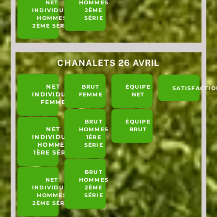
NET
HOMMES
INDIVIDUEL
2ÈME
HOMMES
SÉRIE
2ÈME SÉRIE
CHANALETS 26 AVRIL
NET
BRUT
ÉQUIPE
SATISFACTIO
INDIVIDUEL
FEMME
NET
FEMME
BRUT
ÉQUIPE
NET
HOMMES
BRUT
INDIVIDUEL
1ÈRE
HOMMES
SÉRIE
1ÈRE SÉRIE
BRUT
NET
HOMMES
INDIVIDUEL
2ÈME
HOMMES
SÉRIE
2ÈME SÉRIE