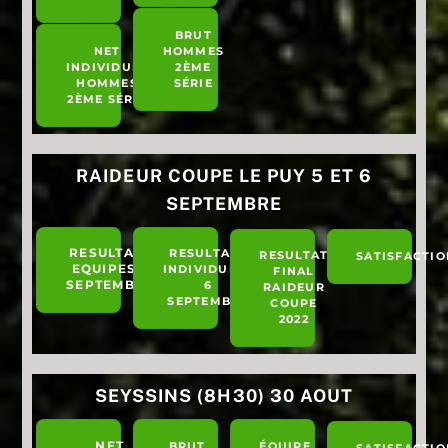
BRUT
NET
HOMMES
INDIVIDUEL
2ÈME
HOMMES
SÉRIE
2ÈME SÉRIE
RAIDEUR COUPE LE PUY 5 ET 6
SEPTEMBRE
RESULTATS
RESULTATS
RESULTAT
SATISFACTIO
EQUIPES 5
INDIVIDUELS
FINAL
SEPTEMBRE
6
RAIDEUR
SEPTEMBRE
COUPE
2022
SEYSSINS (8H30) 30 AOUT
NET
BRUT
ÉQUIPE
SATISFACTIO