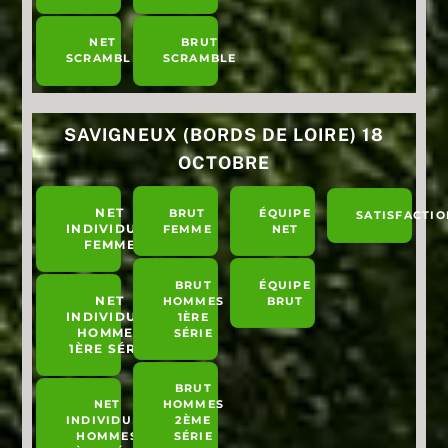
NET
BRUT
SCRAMBLE
SCRAMBLE
SAVIGNEUX (BORDS DE LOIRE) 18
OCTOBRE
NET
BRUT
ÉQUIPE
SATISFACTIO
INDIVIDUEL
FEMME
NET
FEMME
BRUT
ÉQUIPE
NET
HOMMES
BRUT
INDIVIDUEL
1ÈRE
HOMMES
SÉRIE
1ÈRE SÉRIE
BRUT
NET
HOMMES
INDIVIDUEL
2ÈME
HOMMES
SÉRIE