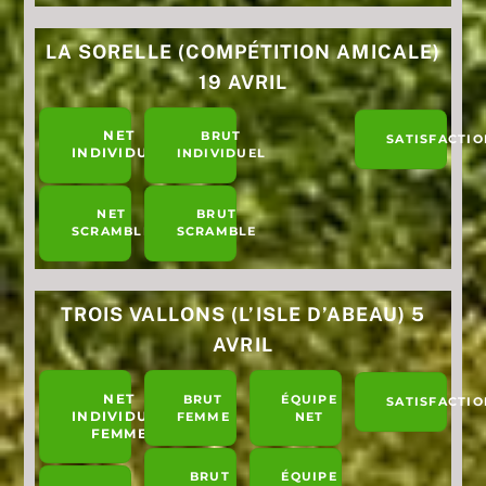
LA SORELLE (COMPÉTITION AMICALE)
19 AVRIL
NET
BRUT
SATISFACTIO
INDIVIDUEL
INDIVIDUEL
NET
BRUT
SCRAMBLE
SCRAMBLE
TROIS VALLONS (L’ISLE D’ABEAU) 5
AVRIL
NET
BRUT
ÉQUIPE
SATISFACTIO
INDIVIDUEL
FEMME
NET
FEMME
BRUT
ÉQUIPE