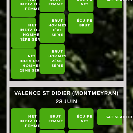
INDIVIDUEL
FEMME
NET
FEMME
BRUT
ÉQUIPE
NET
HOMMES
BRUT
INDIVIDUEL
1ÈRE
HOMMES
SÉRIE
1ÈRE SÉRIE
BRUT
NET
HOMMES
INDIVIDUEL
2ÈME
HOMMES
SÉRIE
2ÈME SÉRIE
VALENCE ST DIDIER (MONTMEYRAN)
28 JUIN
NET
BRUT
ÉQUIPE
SATISFACTIO
INDIVIDUEL
FEMME
NET
FEMME