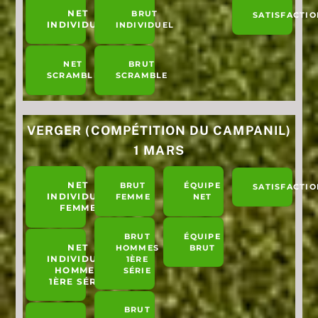
NET
BRUT
SATISFACTIO
INDIVIDUEL
INDIVIDUEL
NET
BRUT
SCRAMBLE
SCRAMBLE
VERGER (COMPÉTITION DU CAMPANIL)
1 MARS
NET
BRUT
ÉQUIPE
SATISFACTIO
INDIVIDUEL
FEMME
NET
FEMME
BRUT
ÉQUIPE
NET
HOMMES
BRUT
INDIVIDUEL
1ÈRE
HOMMES
SÉRIE
1ÈRE SÉRIE
BRUT