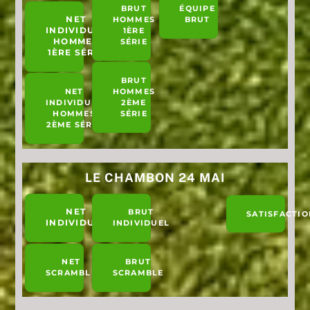
BRUT
ÉQUIPE
NET
HOMMES
BRUT
INDIVIDUEL
1ÈRE
HOMMES
SÉRIE
1ÈRE SÉRIE
BRUT
NET
HOMMES
INDIVIDUEL
2ÈME
HOMMES
SÉRIE
2ÈME SÉRIE
LE CHAMBON 24 MAI
NET
BRUT
SATISFACTIO
INDIVIDUEL
INDIVIDUEL
NET
BRUT
SCRAMBLE
SCRAMBLE