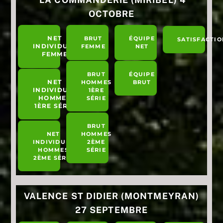
OCTOBRE
NET
BRUT
ÉQUIPE
SATISFACTIO
INDIVIDUEL
FEMME
NET
FEMME
BRUT
ÉQUIPE
NET
HOMMES
BRUT
INDIVIDUEL
1ÈRE
HOMMES
SÉRIE
1ÈRE SÉRIE
BRUT
NET
HOMMES
INDIVIDUEL
2ÈME
HOMMES
SÉRIE
2ÈME SÉRIE
VALENCE ST DIDIER (MONTMEYRAN)
27 SEPTEMBRE