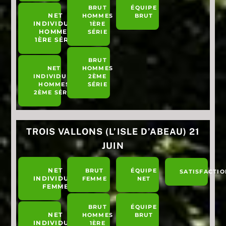
BRUT
ÉQUIPE
NET
HOMMES
BRUT
INDIVIDUEL
1ÈRE
HOMMES
SÉRIE
1ÈRE SÉRIE
BRUT
NET
HOMMES
INDIVIDUEL
2ÈME
HOMMES
SÉRIE
2ÈME SÉRIE
TROIS VALLONS (L’ISLE D’ABEAU) 21
JUIN
NET
BRUT
ÉQUIPE
SATISFACTIO
INDIVIDUEL
FEMME
NET
FEMME
BRUT
ÉQUIPE
NET
HOMMES
BRUT
INDIVIDUEL
1ÈRE