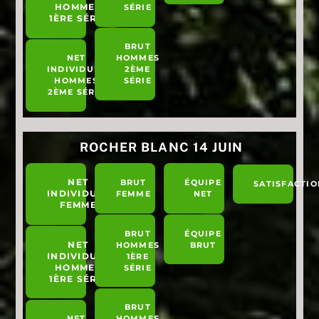
HOMMES
SÉRIE
1ÈRE SÉRIE
BRUT
NET
HOMMES
INDIVIDUEL
2ÈME
HOMMES
SÉRIE
2ÈME SÉRIE
ROCHER BLANC 14 JUIN
NET
BRUT
ÉQUIPE
SATISFACTIO
INDIVIDUEL
FEMME
NET
FEMME
BRUT
ÉQUIPE
NET
HOMMES
BRUT
INDIVIDUEL
1ÈRE
HOMMES
SÉRIE
1ÈRE SÉRIE
BRUT
NET
HOMMES