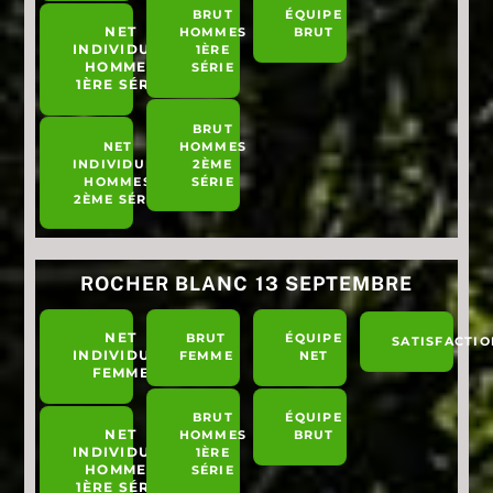
BRUT
ÉQUIPE
NET
HOMMES
BRUT
INDIVIDUEL
1ÈRE
HOMMES
SÉRIE
1ÈRE SÉRIE
BRUT
NET
HOMMES
INDIVIDUEL
2ÈME
HOMMES
SÉRIE
2ÈME SÉRIE
ROCHER BLANC 13 SEPTEMBRE
NET
BRUT
ÉQUIPE
SATISFACTIO
INDIVIDUEL
FEMME
NET
FEMME
BRUT
ÉQUIPE
NET
HOMMES
BRUT
INDIVIDUEL
1ÈRE
HOMMES
SÉRIE
1ÈRE SÉRIE