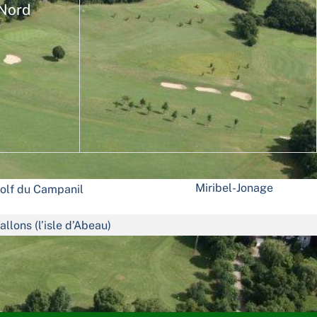
 Nord
Miribel-Jonage
olf du Campanil
allons (l’isle d’Abeau)